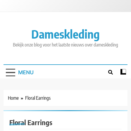
Skip
to
content
Dameskleding
Bekijk onze blog voor het laatste nieuws over dameskleding
MENU
Home
Floral Earrings
Floral Earrings