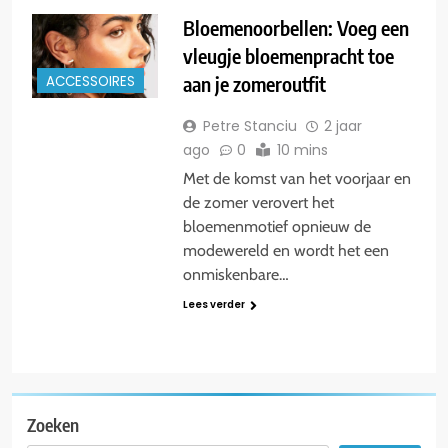
Bloemenoorbellen: Voeg een
vleugje bloemenpracht toe
aan je zomeroutfit
ACCESSOIRES
Petre Stanciu
2 jaar
ago
0
10 mins
Met de komst van het voorjaar en
de zomer verovert het
bloemenmotief opnieuw de
modewereld en wordt het een
onmiskenbare…
Lees verder
Zoeken