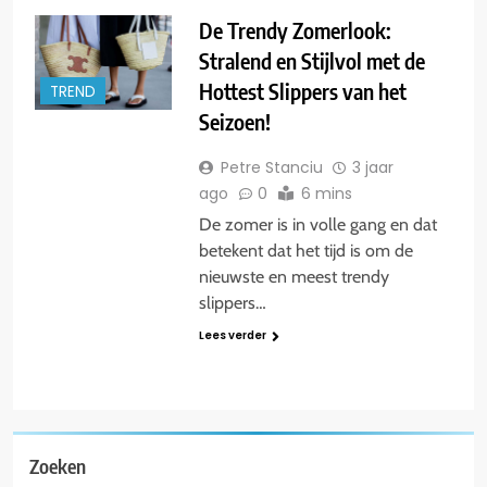
De Trendy Zomerlook:
Stralend en Stijlvol met de
Hottest Slippers van het
TREND
Seizoen!
Petre Stanciu
3 jaar
ago
0
6 mins
De zomer is in volle gang en dat
betekent dat het tijd is om de
nieuwste en meest trendy
slippers…
Lees verder
Zoeken