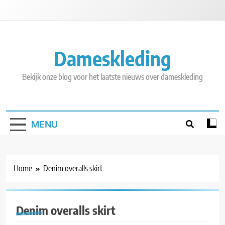
Skip
to
content
Dameskleding
Bekijk onze blog voor het laatste nieuws over dameskleding
MENU
Home
Denim overalls skirt
Denim overalls skirt