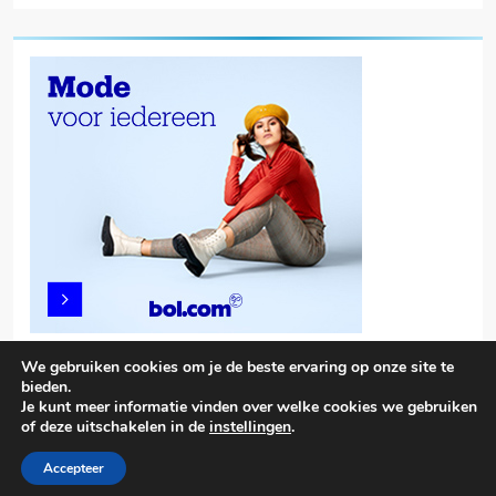
We gebruiken cookies om je de beste ervaring op onze site te
bieden.
Je kunt meer informatie vinden over welke cookies we gebruiken
of deze uitschakelen in de
instellingen
.
Trendy News - News WordPress Theme. All Rights Reserved 2026.
Powered By
.
BlazeThemes
Accepteer