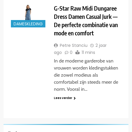
G-Star Raw Midi Dungaree
Dress Damen Casual Jurk —
De perfecte combinatie van
DAMESKLEDING
mode en comfort
Petre Stanciu
2 jaar
ago
0
11 mins
In de moderne garderobe van
vrouwen worden kledingstukken
die zowel modieus als
comfortabel zijn steeds meer de
norm. Vooral in…
Lees verder