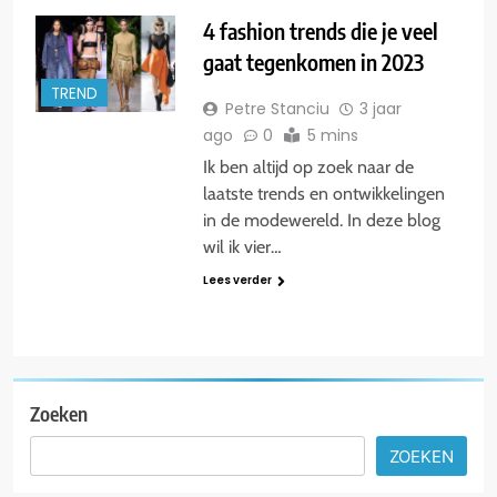
4 fashion trends die je veel
gaat tegenkomen in 2023
TREND
Petre Stanciu
3 jaar
ago
0
5 mins
Ik ben altijd op zoek naar de
laatste trends en ontwikkelingen
in de modewereld. In deze blog
wil ik vier…
Lees verder
Zoeken
ZOEKEN