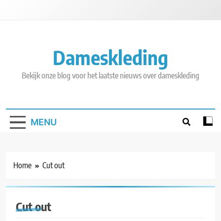
Skip
to
content
Dameskleding
Bekijk onze blog voor het laatste nieuws over dameskleding
MENU
Home
Cut out
Cut out