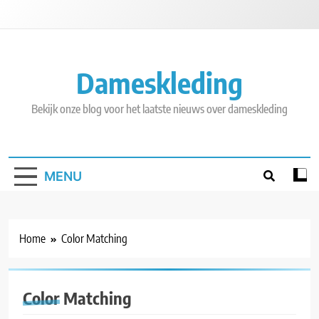
Skip
to
content
Dameskleding
Bekijk onze blog voor het laatste nieuws over dameskleding
MENU
Home
Color Matching
Color Matching