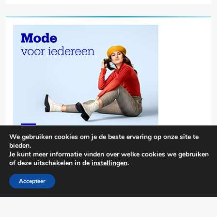
We gebruiken cookies om je de beste ervaring op onze site te
bieden.
Je kunt meer informatie vinden over welke cookies we gebruiken
of deze uitschakelen in de
instellingen
.
Accepteer
Trendy News - News WordPress Theme. All Rights Reserved 2026.
Powered By
.
BlazeThemes