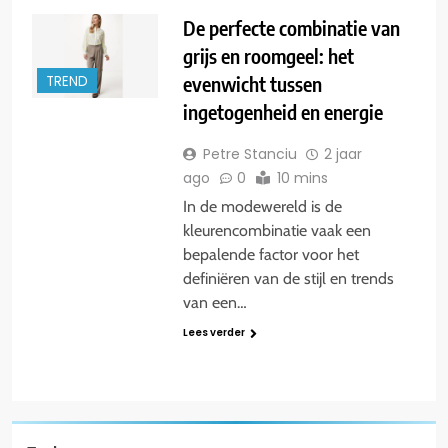
De perfecte combinatie van
grijs en roomgeel: het
evenwicht tussen
TREND
ingetogenheid en energie
Petre Stanciu
2 jaar
ago
0
10 mins
In de modewereld is de
kleurencombinatie vaak een
bepalende factor voor het
definiëren van de stijl en trends
van een…
Lees verder