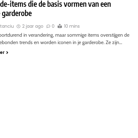
ode-items die de basis vormen van een
e garderobe
Stanciu
2 jaar ago
0
10 mins
oortdurend in verandering, maar sommige items overstijgen de
ebonden trends en worden iconen in je garderobe. Ze zijn…
der