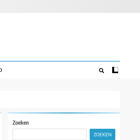
D
Zoeken
ZOEKEN