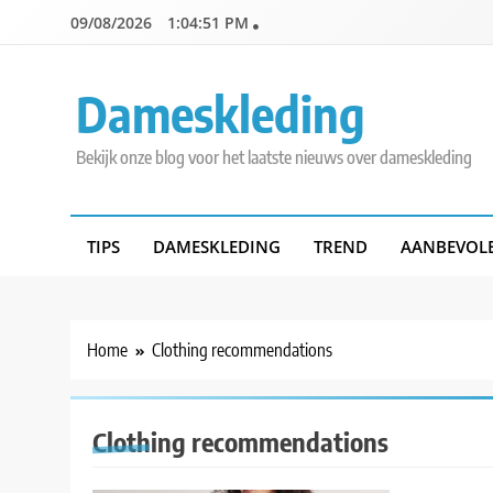
Skip
09/08/2026
1:04:51 PM
to
content
Dameskleding
Bekijk onze blog voor het laatste nieuws over dameskleding
TIPS
DAMESKLEDING
TREND
AANBEVOL
Home
Clothing recommendations
Clothing recommendations