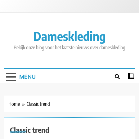
Skip
to
content
Dameskleding
Bekijk onze blog voor het laatste nieuws over dameskleding
MENU
Home
Classic trend
Classic trend