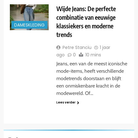
Wijde Jeans: De perfecte
combinatie van eeuwige
klassiekers en moderne
DAMESKLEDING
trends
Petre Stanciu
1 jaar
ago
0
10 mins
Jeans, een van de meest iconische
mode-items, heeft verschillende
modetrends doorstaan en blijft
een onmiskenbare kracht in de
modewereld. Of…
Lees verder