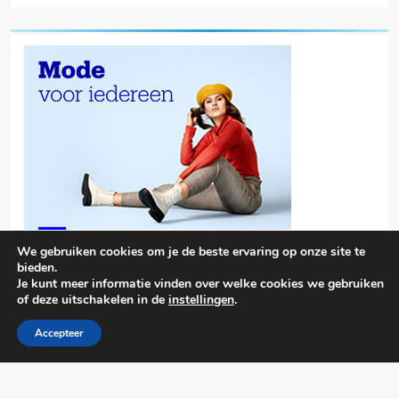
We gebruiken cookies om je de beste ervaring op onze site te
bieden.
Je kunt meer informatie vinden over welke cookies we gebruiken
of deze uitschakelen in de
instellingen
.
Accepteer
Trendy News - News WordPress Theme. All Rights Reserved 2026.
Powered By
.
BlazeThemes