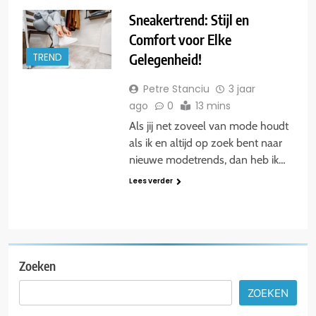
Sneakertrend: Stijl en
Comfort voor Elke
Gelegenheid!
TREND
Petre Stanciu
3 jaar
ago
0
13 mins
Als jij net zoveel van mode houdt
als ik en altijd op zoek bent naar
nieuwe modetrends, dan heb ik…
Lees verder
Zoeken
ZOEKEN