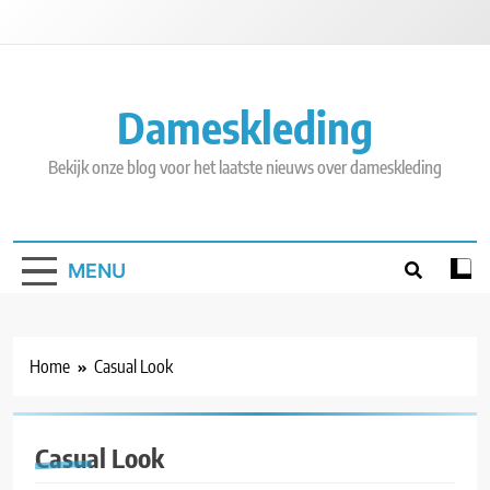
Skip
to
content
Dameskleding
Bekijk onze blog voor het laatste nieuws over dameskleding
MENU
Home
Casual Look
Casual Look