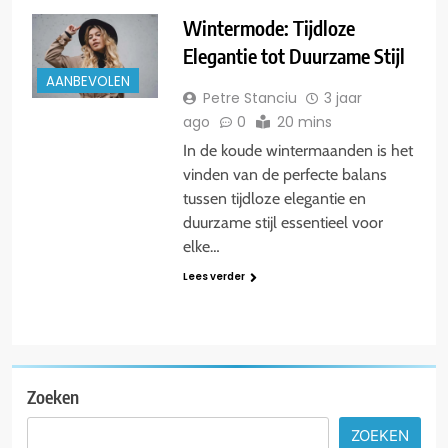
Wintermode: Tijdloze
Elegantie tot Duurzame Stijl
AANBEVOLEN
Petre Stanciu
3 jaar
ago
0
20 mins
In de koude wintermaanden is het
vinden van de perfecte balans
tussen tijdloze elegantie en
duurzame stijl essentieel voor
elke…
Lees verder
Zoeken
ZOEKEN