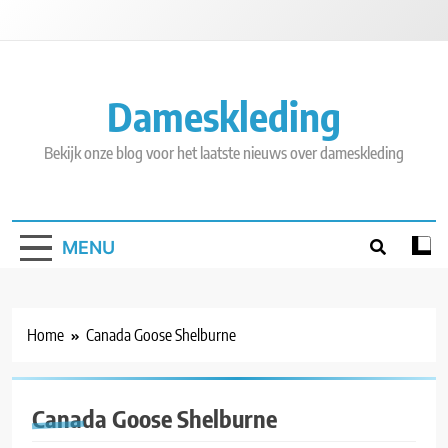
Skip
to
content
Dameskleding
Bekijk onze blog voor het laatste nieuws over dameskleding
MENU
Home
Canada Goose Shelburne
Canada Goose Shelburne