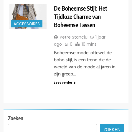
De Boheemse Stijl: Het
Tijdloze Charme van
Boheemse Tassen
ACCESSOIRES
Petre Stanciu
1 jaar
ago
0
10 mins
Boheemse mode, oftewel de
boho stijl, is een trend die de
wereld van de mode al jaren in
zijn greep…
Lees verder
Zoeken
ZOEKEN