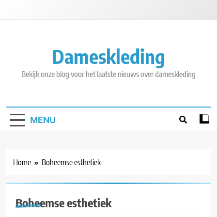
Skip
to
content
Dameskleding
Bekijk onze blog voor het laatste nieuws over dameskleding
MENU
Home
Boheemse esthetiek
Boheemse esthetiek