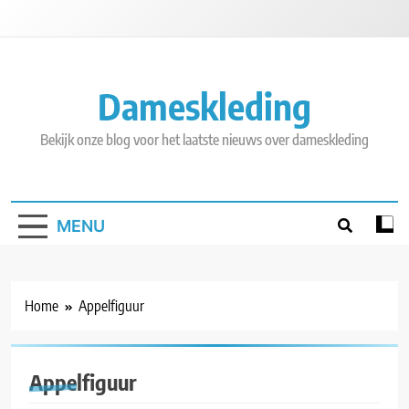
Skip
to
content
Dameskleding
Bekijk onze blog voor het laatste nieuws over dameskleding
MENU
Home
Appelfiguur
Appelfiguur