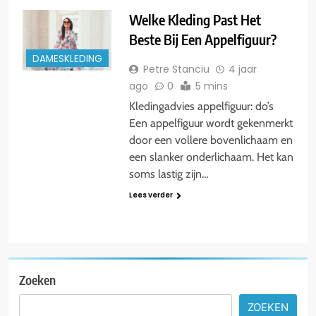
Welke Kleding Past Het
Beste Bij Een Appelfiguur?
DAMESKLEDING
Petre Stanciu
4 jaar
ago
0
5 mins
Kledingadvies appelfiguur: do’s
Een appelfiguur wordt gekenmerkt
door een vollere bovenlichaam en
een slanker onderlichaam. Het kan
soms lastig zijn…
Lees verder
Zoeken
ZOEKEN