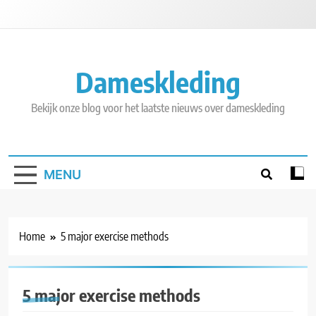
Skip
to
content
Dameskleding
Bekijk onze blog voor het laatste nieuws over dameskleding
MENU
Home
5 major exercise methods
5 major exercise methods